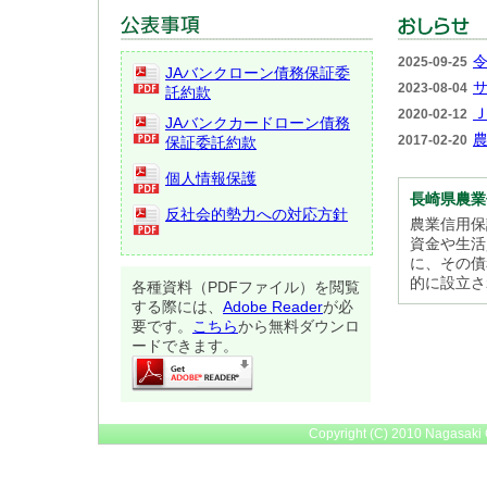
2025-09-25
JAバンクローン債務保証委
2023-08-04
託約款
2020-02-12
JAバンクカードローン債務
2017-02-20
保証委託約款
個人情報保護
長崎県農業
反社会的勢力への対応方針
農業信用保
資金や生活
に、その債
的に設立さ
各種資料（PDFファイル）を閲覧
する際には、
Adobe Reader
が必
要です。
こちら
から無料ダウンロ
ードできます。
Copyright (C) 2010 Nagasaki C